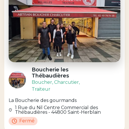
Boucherie les
Thébaudières
Boucher
, Charcutier
,
Traiteur
La Boucherie des gourmands
1 Rue du Nil Centre Commercial des
Thébaudières - 44800 Saint-Herblain
Fermé