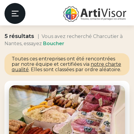
Artivisor
Menu
5 résultats
Vous avez recherché Charcutier à
er
Nantes, essayez
Boucher
Toutes ces entreprises ont été rencontrées
par notre équipe et certifiées via
notre charte
qualité
. Elles sont classées par ordre aléatoire.