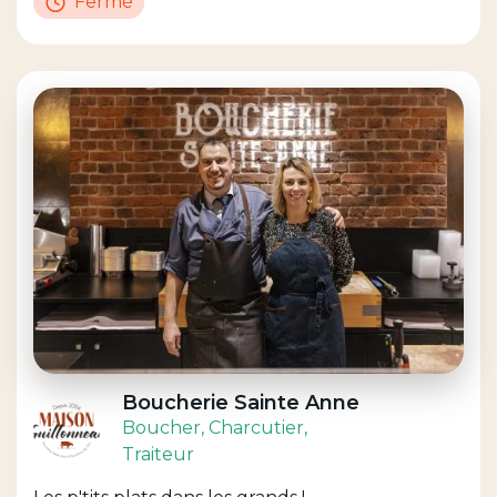
Fermé
Boucherie Sainte Anne
Boucher
, Charcutier
,
Traiteur