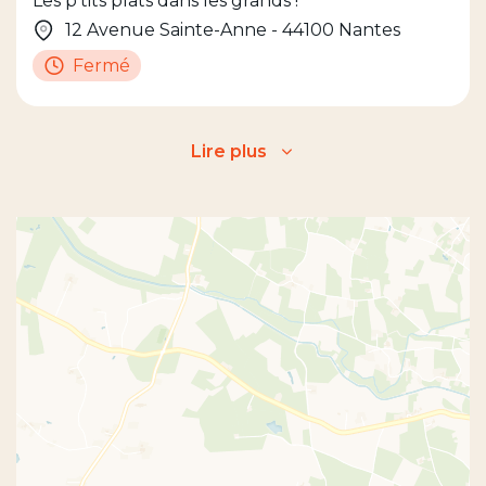
Les p'tits plats dans les grands !
12 Avenue Sainte-Anne - 44100 Nantes
Fermé
Lire plus