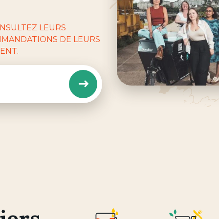
ONSULTEZ LEURS
MMANDATIONS DE LEURS
ENT.
Rechercher
iers