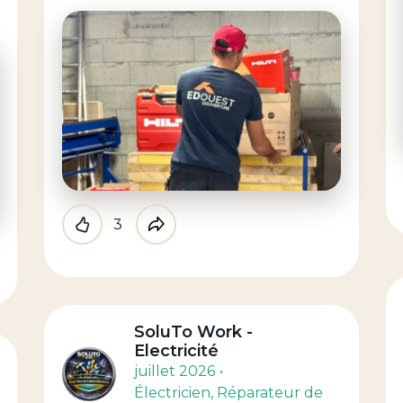
3
Like
Partager
SoluTo Work -
Electricité
juillet 2026
Électricien
, Réparateur de