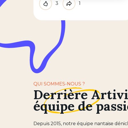
3
1
Like
Partager
QUI SOMMES-NOUS ?
Derrière Artivi
équipe de pass
Depuis 2015, notre équipe nantaise dénich