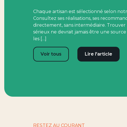
Chaque artisan est sélectionné selon notr
Consultez ses réalisations, ses recomman
directement, sans intermédiaire. Trouver
sérieux ne devrait jamais être une source
les […]
Voir tous
Lire l'article
RESTEZ AU COURANT