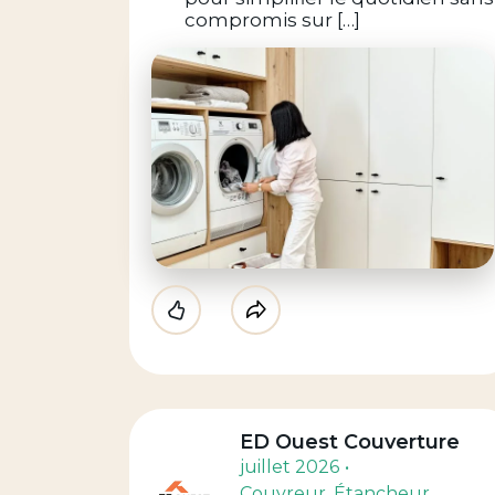
compromis sur […]
Like
Partager
ED Ouest Couverture
juillet 2026
Couvreur
, Étancheur
,