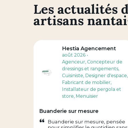
Les actualités 
artisans nantai
Hestia Agencement
août 2026
Agenceur
, Concepteur de
dressings et rangements
,
Cuisiniste
, Designer d'espace
,
Fabricant de mobilier
,
Installateur de pergola et
store
, Menuisier
Buanderie sur mesure
Buanderie sur mesure, pensée
pour simplifier le quotidien sans