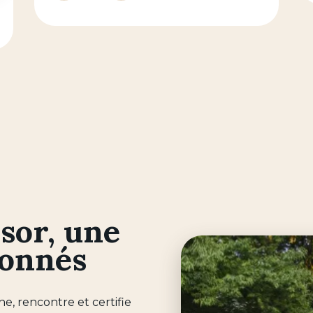
sor, une
ionnés
e, rencontre et certifie