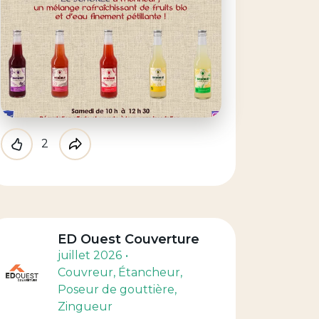
2
Like
Partager
ED Ouest Couverture
juillet 2026
Couvreur
, Étancheur
,
Poseur de gouttière
,
Zingueur