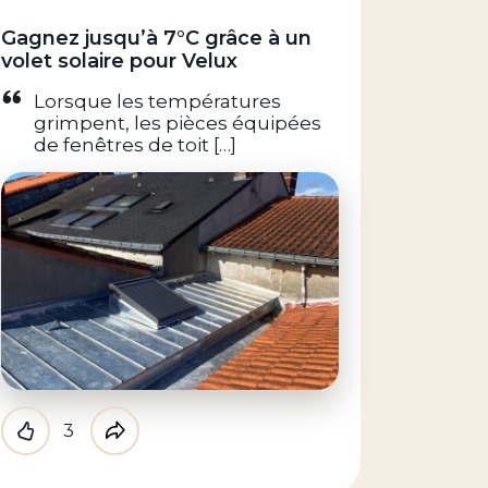
Gagnez jusqu’à 7°C grâce à un
volet solaire pour Velux
Lorsque les températures
grimpent, les pièces équipées
de fenêtres de toit […]
3
Like
Partager