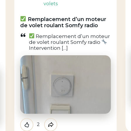
volets
Remplacement d’un moteur
de volet roulant Somfy radio
Remplacement d’un moteur
de volet roulant Somfy radio
Intervention […]
2
Like
Partager