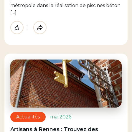
métropole dans la réalisation de piscines béton
[…]
1
Like
Partager
Actualités
mai 2026
Artisans à Rennes : Trouvez des