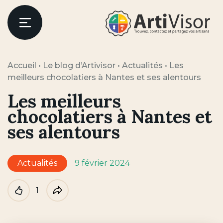
Artivisor
Menu
Accueil
•
Le blog d’Artivisor
•
Actualités
•
Les
meilleurs chocolatiers à Nantes et ses alentours
Les meilleurs
chocolatiers à Nantes et
ses alentours
Actualités
9 février 2024
1
Like
Partager