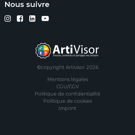
Nous suivre
Suivez-nous sur Instagram
Suivez-nous sur Facebook
Suivez-nous sur Linkedin
Suivez-nous sur YouTub
©copyright Artivisor 2026
Mentions légales
CGU/CGV
Politique de confidentialité
Politique de cookies
Imprint