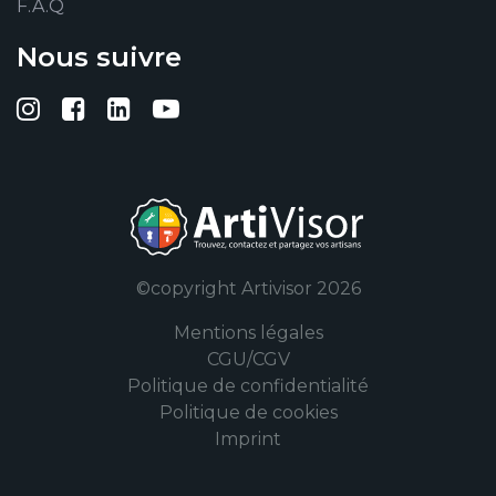
F.A.Q
Nous suivre
Suivez-nous sur Instagram
Suivez-nous sur Facebook
Suivez-nous sur Linkedin
Suivez-nous sur YouTub
©copyright Artivisor 2026
Mentions légales
CGU/CGV
Politique de confidentialité
Politique de cookies
Imprint