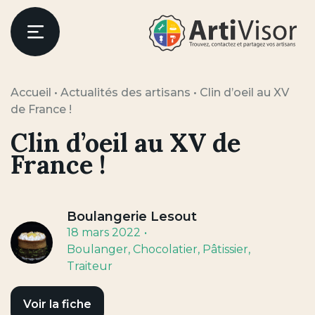
Artivisor
Menu
Accueil
•
Actualités des artisans
•
Clin d’oeil au XV
de France !
Clin d’oeil au XV de
France !
Boulangerie Lesout
18 mars 2022
Boulanger
, Chocolatier
, Pâtissier
,
Traiteur
Voir la fiche