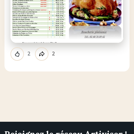
2
2
Like
Partager