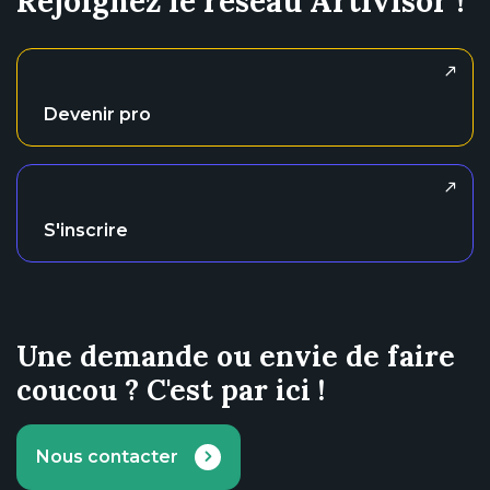
Rejoignez le réseau Artivisor !
Devenir pro
S'inscrire
Une demande ou envie de faire
coucou ? C'est par ici !
Nous contacter