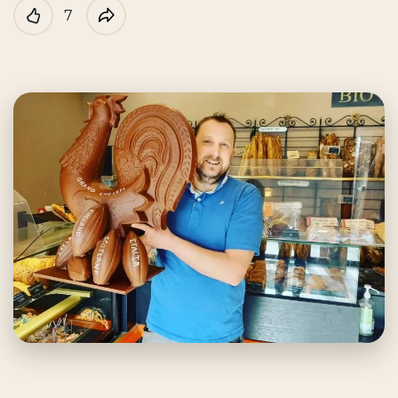
7
Like
Partager