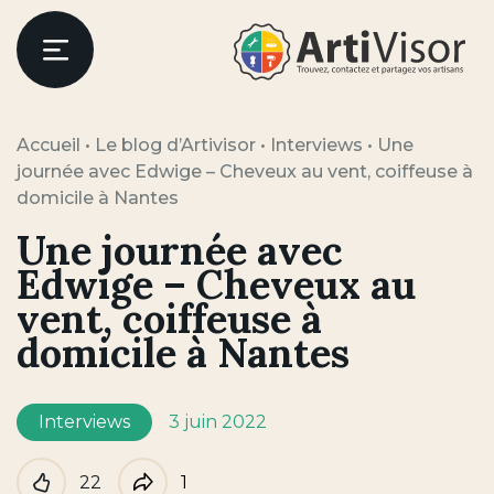
Artivisor
Menu
Accueil
•
Le blog d’Artivisor
•
Interviews
•
Une
journée avec Edwige – Cheveux au vent, coiffeuse à
domicile à Nantes
Une journée avec
Edwige – Cheveux au
vent, coiffeuse à
domicile à Nantes
Interviews
3 juin 2022
22
1
Like
Partager