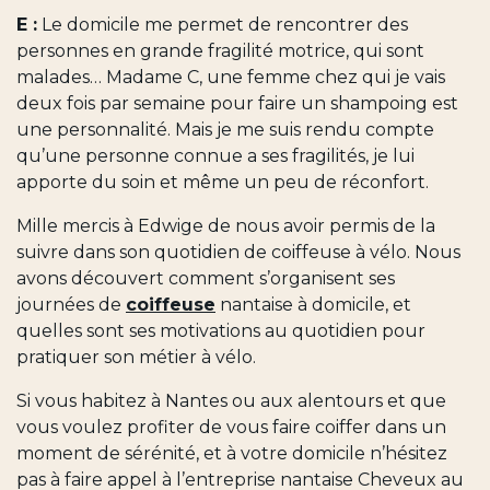
E :
Le domicile me permet de rencontrer des
personnes en grande fragilité motrice, qui sont
malades… Madame C, une femme chez qui je vais
deux fois par semaine pour faire un shampoing est
une personnalité. Mais je me suis rendu compte
qu’une personne connue a ses fragilités, je lui
apporte du soin et même un peu de réconfort.
Mille mercis à Edwige de nous avoir permis de la
suivre dans son quotidien de coiffeuse à vélo. Nous
avons découvert comment s’organisent ses
journées de
coiffeuse
nantaise à domicile, et
quelles sont ses motivations au quotidien pour
pratiquer son métier à vélo.
Si vous habitez à Nantes ou aux alentours et que
vous voulez profiter de vous faire coiffer dans un
moment de sérénité, et à votre domicile n’hésitez
pas à faire appel à l’entreprise nantaise Cheveux au