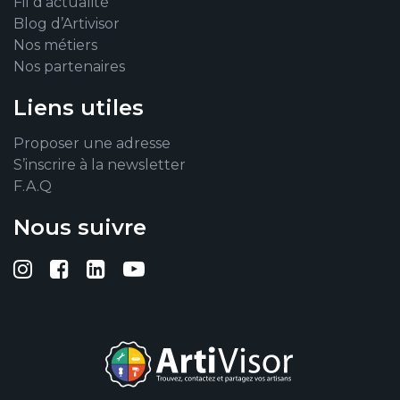
Fil d’actualité
Blog d’Artivisor
Nos métiers
Nos partenaires
Liens utiles
Proposer une adresse
S’inscrire à la newsletter
F.A.Q
Nous suivre
Suivez-nous sur Instagram
Suivez-nous sur Facebook
Suivez-nous sur Linkedin
Suivez-nous sur YouTub