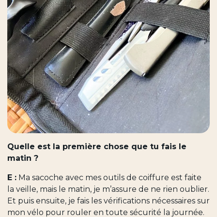
Quelle est la première chose que tu fais le
matin ?
E :
Ma sacoche avec mes outils de coiffure est faite
la veille, mais le matin, je m’assure de ne rien oublier.
Et puis ensuite, je fais les vérifications nécessaires sur
mon vélo pour rouler en toute sécurité la journée.