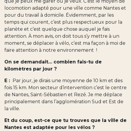
que je peux me garer où je veux. C’est le moyen de
locomotion adapté pour une ville comme Nantes et
pour du travail à domicile. Évidemment, par les
temps qui courent, c’est plus respectueux pour la
planète et c’est quelque chose auquel je fais
attention. À mon avis, on doit tous s’y mettre à un
moment, se déplacer à vélo, c’est ma façon à moi de
faire attention à notre environnement !
On se demandait… combien fais-tu de
kilomètres par jour ?
E :
Par jour, je dirais une moyenne de 10 km et des
fois 15 km. Mon secteur d’intervention c’est le centre
de Nantes, Saint-Sébastien et Rezé. Je me déplace
principalement dans l’agglomération Sud et Est de
la ville.
Et du coup, est-ce que tu trouves que la ville de
Nantes est adaptée pour les vélos ?