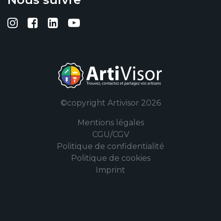
Suivez-nous sur Instagram
Suivez-nous sur Facebook
Suivez-nous sur Linkedin
Suivez-nous sur YouTub
©copyright Artivisor 2026
Mentions légales
CGU/CGV
Politique de confidentialité
Politique de cookies
Imprint