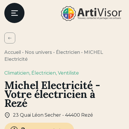
Artivisor
Menu
Retour
Accueil
•
Nos univers
•
Électricien
•
MICHEL
Electricité
Climaticien
, Électricien
, Ventiliste
Michel Electricité -
Votre électricien à
Rezé
23 Quai Léon Secher - 44400 Rezé