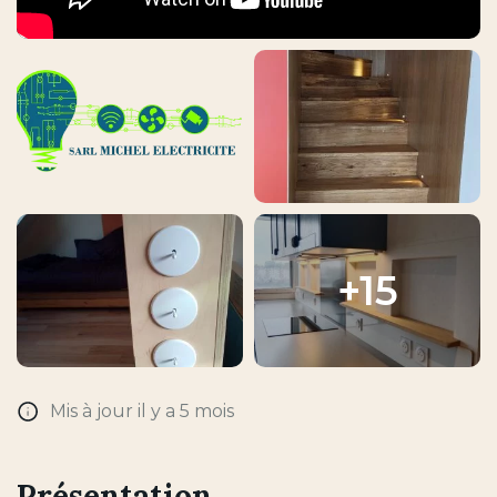
+15
Mis à jour il y a 5 mois
Présentation