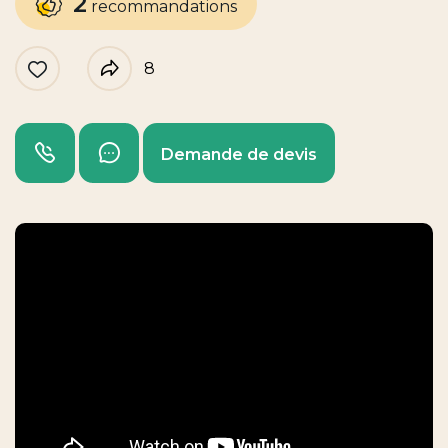
2
recommandations
8
Like
Partager
Appeler
Envoyer un message
Demande de devis