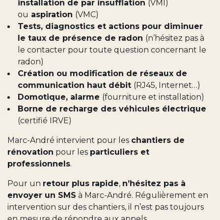
installation de par insufflation
(VMI)
ou
aspiration
(VMC)
Tests, diagnostics et actions pour diminuer
le taux de présence de radon
(n’hésitez pas à
le contacter pour toute question concernant le
radon)
Création ou modification de réseaux de
communication haut débit
(RJ45, Internet…)
Domotique, alarme
(fourniture et installation)
Borne de recharge des véhicules électrique
(certifié IRVE)
Marc-André intervient pour les
chantiers de
rénovation
pour les
particuliers et
professionnels
.
Pour un
retour plus rapide
,
n’hésitez pas à
envoyer un SMS
à Marc-André. Régulièrement en
intervention sur des chantiers, il n’est pas toujours
en mesure de répondre aux appels.