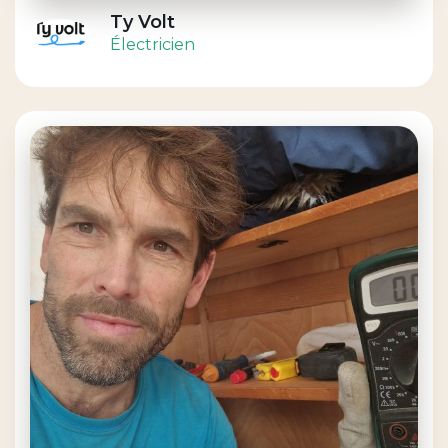
Ty Volt
Électricien