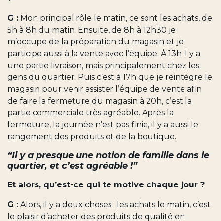
G :
Mon principal rôle le matin, ce sont les achats, de
5h à 8h du matin. Ensuite, de 8h à 12h30 je
m’occupe de la préparation du magasin et je
participe aussi à la vente avec l’équipe. À 13h il y a
une partie livraison, mais principalement chez les
gens du quartier. Puis c’est à 17h que je réintègre le
magasin pour venir assister l’équipe de vente afin
de faire la fermeture du magasin à 20h, c’est la
partie commerciale très agréable. Après la
fermeture, la journée n’est pas finie, il y a aussi le
rangement des produits et de la boutique.
“Il y a presque une notion de famille dans le
quartier, et c’est agréable !”
Et alors, qu’est-ce qui te motive chaque jour ?
G :
Alors, il y a deux choses : les achats le matin, c’est
le plaisir d’acheter des produits de qualité en