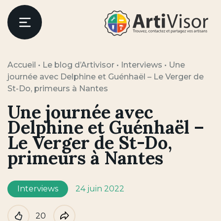
Artivisor
Menu
Accueil
•
Le blog d’Artivisor
•
Interviews
•
Une
journée avec Delphine et Guénhaël – Le Verger de
St-Do, primeurs à Nantes
Une journée avec
Delphine et Guénhaël –
Le Verger de St-Do,
primeurs à Nantes
Interviews
24 juin 2022
20
Like
Partager