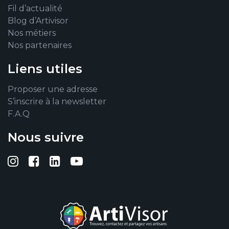
Fil d’actualité
Blog d’Artivisor
Nos métiers
Nos partenaires
Liens utiles
Proposer une adresse
S’inscrire à la newsletter
F.A.Q
Nous suivre
Suivez-nous sur Instagram
Suivez-nous sur Facebook
Suivez-nous sur Linkedin
Suivez-nous sur YouTub