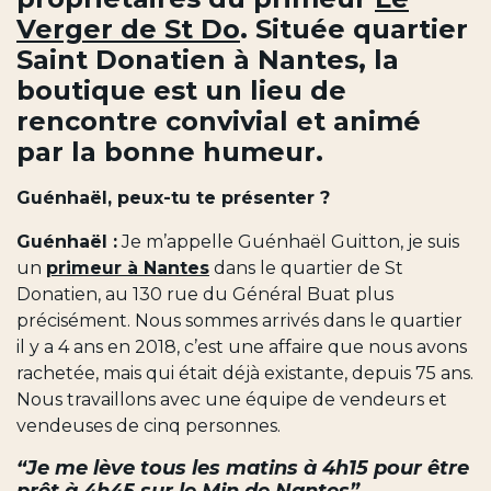
Verger de St Do
. Située quartier
Saint Donatien à Nantes, la
boutique est un lieu de
rencontre convivial et animé
par la bonne humeur.
Guénhaël, peux-tu te présenter ?
Guénhaël :
Je m’appelle Guénhaël Guitton, je suis
un
primeur à Nantes
dans le quartier de St
Donatien, au 130 rue du Général Buat plus
précisément. Nous sommes arrivés dans le quartier
il y a 4 ans en 2018, c’est une affaire que nous avons
rachetée, mais qui était déjà existante, depuis 75 ans.
Nous travaillons avec une équipe de vendeurs et
vendeuses de cinq personnes.
“Je me lève tous les matins à 4h15 pour être
prêt à 4h45 sur le Min de Nantes”