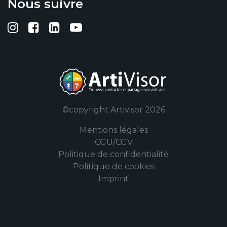
Nous suivre
Suivez-nous sur Instagram
Suivez-nous sur Facebook
Suivez-nous sur Linkedin
Suivez-nous sur YouTub
©copyright Artivisor 2026
Mentions légales
CGU/CGV
Politique de confidentialité
Politique de cookies
Imprint