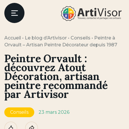
Artivisor
Menu
Accueil
•
Le blog d’Artivisor
•
Conseils
•
Peintre à
Orvault – Artisan Peintre Décorateur depuis 1987
Peintre Orvault :
découvrez Atout
Décoration, artisan
peintre recommandé
par Artivisor
Conseils
23 mars 2026