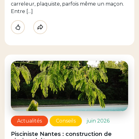
carreleur, plaquiste, parfois même un maçon.
Entre […]
Like
Partager
Actualités
Conseils
juin 2026
Pisciniste Nantes : construction de