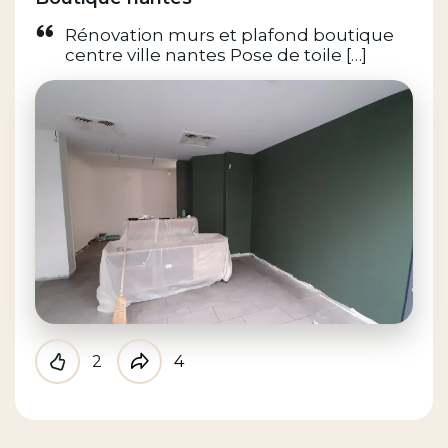
Rénovation murs et plafond boutique
centre ville nantes Pose de toile […]
2
4
Like
Partager