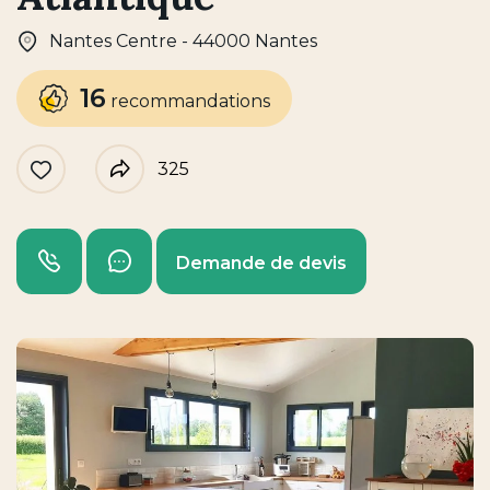
Nantes Centre - 44000 Nantes
16
recommandations
325
Like
Partager
Appeler
Envoyer un message
Demande de devis