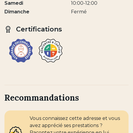
Samedi
10:00-12:00
Dimanche
Fermé
Certifications
Recommandations
Vous connaissez cette adresse et vous
avez apprécié ses prestations ?
Racontez votre expérience en lui