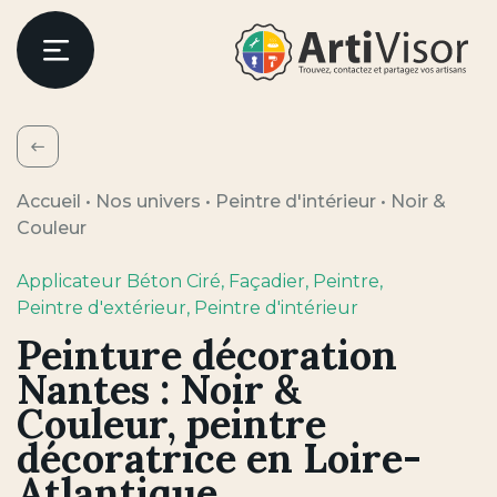
Artivisor
Menu
Retour
Accueil
•
Nos univers
•
Peintre d'intérieur
•
Noir &
Couleur
Applicateur Béton Ciré
, Façadier
, Peintre
,
Peintre d'extérieur
, Peintre d'intérieur
Peinture décoration
Nantes : Noir &
Couleur, peintre
décoratrice en Loire-
Atlantique