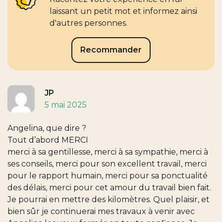
laissant un petit mot et informez ainsi
d'autres personnes.
Recommander
JP
5 mai 2025
Angelina, que dire ?
Tout d’abord MERCI
merci à sa gentillesse, merci à sa sympathie, merci à
ses conseils, merci pour son excellent travail, merci
pour le rapport humain, merci pour sa ponctualité
des délais, merci pour cet amour du travail bien fait.
Je pourrai en mettre des kilomètres. Quel plaisir, et
bien sûr je continuerai mes travaux à venir avec