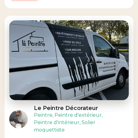
Le Peintre Décorateur
Peintre
, Peintre d'extérieur
,
Peintre d'intérieur
, Solier
moquettiste