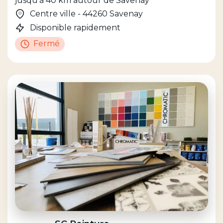
jusqu'à 40 km autour de Savenay
Centre ville - 44260 Savenay
Disponible rapidement
Fermé