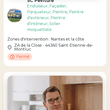
SC Peinture
Enduiseur
, Façadier
,
Parqueteur
, Peintre
, Peintre
d'extérieur
, Peintre
d'intérieur
, Solier
moquettiste
Zones d'intervention : Nantes et la côte
ZA de la Close - 44360 Saint-Etienne-de-
Montluc
Fermé