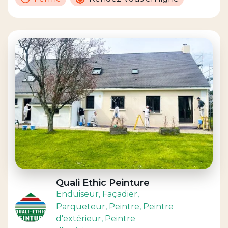
Quali Ethic Peinture
Enduiseur
, Façadier
,
Parqueteur
, Peintre
, Peintre
d'extérieur
, Peintre