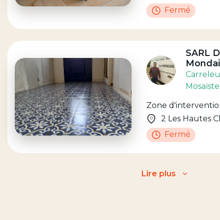
Fermé
SARL D
Mondai
Carreleu
Mosaïste
Zone d'intervention
2 Les Hautes Ch
Fermé
Lire plus