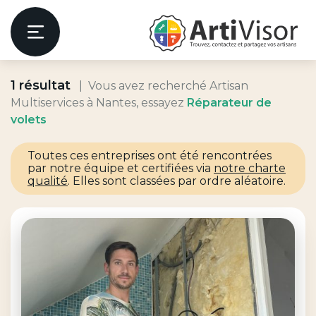
Artivisor
Menu
1 résultat
Vous avez recherché Artisan
er
Multiservices à Nantes, essayez
Réparateur de
volets
Toutes ces entreprises ont été rencontrées
par notre équipe et certifiées via
notre charte
qualité
. Elles sont classées par ordre aléatoire.