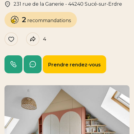
231 rue de la Ganerie - 44240 Sucé-sur-Erdre
2
recommandations
4
Like
Partager
Appeler
Envoyer un message
Prendre rendez-vous