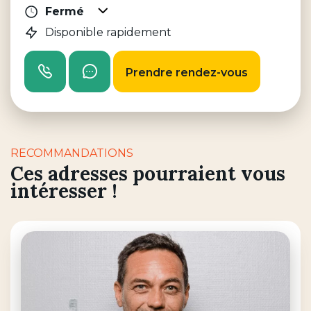
Fermé
Afficher les horaires d'ouverture
Disponible rapidement
Appeler
Envoyer un message
Prendre rendez-vous
RECOMMANDATIONS
Ces adresses pourraient vous
intéresser !