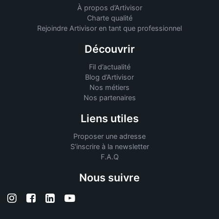
À propos d’Artivisor
Charte qualité
Rejoindre Artivisor en tant que professionnel
Découvrir
Fil d’actualité
Blog d’Artivisor
Nos métiers
Nos partenaires
Liens utiles
Proposer une adresse
S’inscrire à la newsletter
F.A.Q
Nous suivre
Suivez-nous sur Instagram
Suivez-nous sur Facebook
Suivez-nous sur Linkedin
Suivez-nous sur YouTube