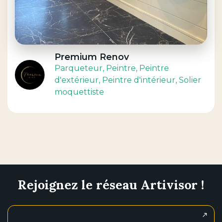
Premium Renov
Parqueteur
, Peintre
, Peintre
d'extérieur
, Peintre d'intérieur
, Solier
moquettiste
Rejoignez le réseau Artivisor !