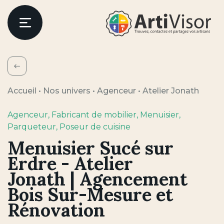
Artivisor
Menu
Retour
Accueil
•
Nos univers
•
Agenceur
•
Atelier Jonath
Agenceur
, Fabricant de mobilier
, Menuisier
,
Parqueteur
, Poseur de cuisine
Menuisier Sucé sur
Erdre - Atelier
Jonath | Agencement
Bois Sur-Mesure et
Rénovation