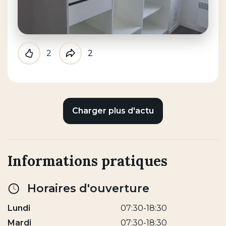
2
2
Like
Partager
Charger plus d'actu
Informations pratiques
Horaires d'ouverture
Lundi
07:30-18:30
Mardi
07:30-18:30