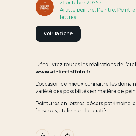
21 octobre 2025
Artiste peintre
, Peintre
, Peintre
lettres
Voir la fiche
Découvrez toutes les réalisations de l’ateli
www.ateliertoffolo.fr
L’occasion de mieux connaître les domaine
variété des possibilités en matière de pei
Peintures en lettres, décors patrimoine,
fresques, ateliers collaboratifs…
2