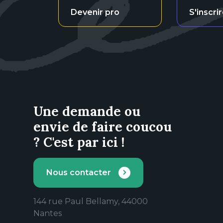
Devenir pro
S'inscri
Une demande ou
envie de faire coucou
? C'est par ici !
Nous contacter
144 rue Paul Bellamy, 44000
Nantes