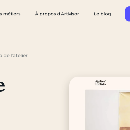
s métiers
À propos d’Artivisor
Le blog
Rechercher
ercher un artisan
 de l’atelier
e