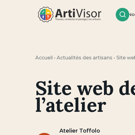
No
Rech
Artivisor
Accueil
•
Actualités des artisans
•
Site web
Site web d
l’atelier
Atelier Toffolo