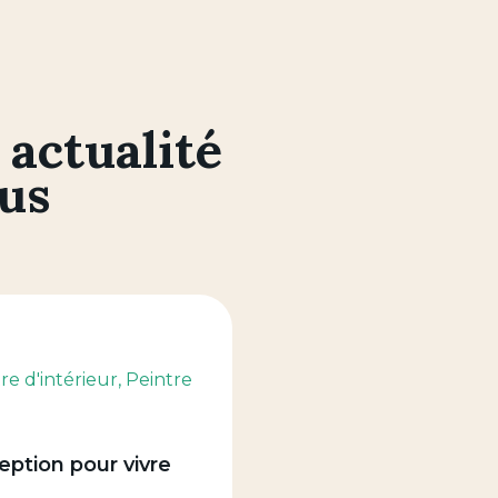
 actualité
ous
tre d'intérieur
, Peintre
ption pour vivre