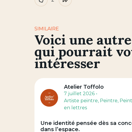
Like
Partager
SIMILAIRE
Voici une autre
qui pourrait v
intéresser
Atelier Toffolo
7 juillet 2026
Artiste peintre
, Peintre
, Pein
en lettres
Une identité pensée dès sa conce
dans l’espace.