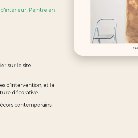
 d'intérieur
, Peintre en
er sur le site
s d’intervention, et la
nture décorative.
 décors contemporains,