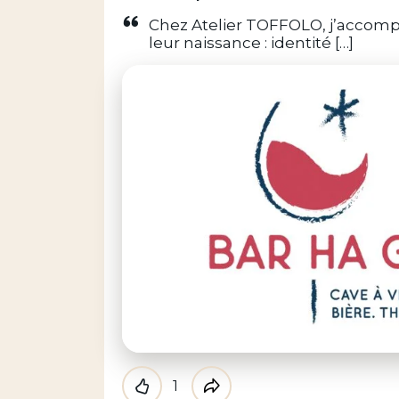
Chez Atelier TOFFOLO, j’accomp
leur naissance : identité […]
1
Like
Partager