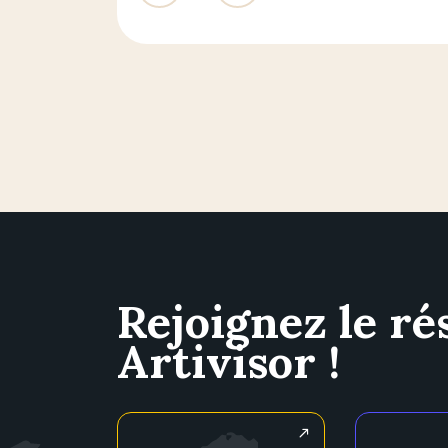
Rejoignez le ré
Artivisor !