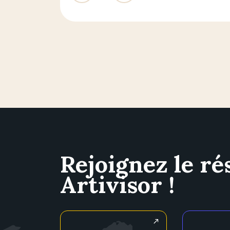
Rejoignez le ré
Artivisor !