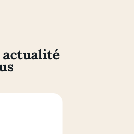
 actualité
ous