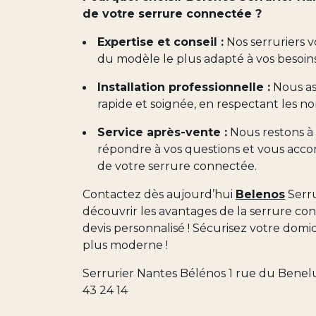
de votre serrure connectée ?
Expertise et conseil :
Nos serruriers v
du modèle le plus adapté à vos besoins
Installation professionnelle :
Nous as
rapide et soignée, en respectant les no
Service après-vente :
Nous restons à 
répondre à vos questions et vous accom
de votre serrure connectée.
Contactez dès aujourd’hui
Belenos
Serru
découvrir les avantages de la serrure co
devis personnalisé ! Sécurisez votre domic
plus moderne !
Serrurier Nantes Bélénos 1 rue du Benel
43 24 14