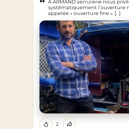
A ARMAND serrurerie nous privi
systématiquement l’ouverture n
appelée « ouverture fine ». […]
2
Like
Partager