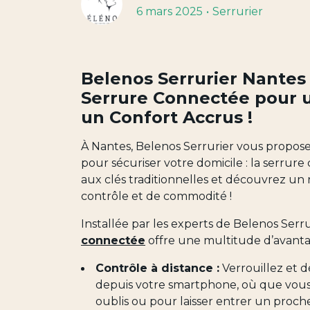
6 mars 2025
Serrurier
Belenos Serrurier Nantes 
Serrure Connectée pour u
un Confort Accrus !
À Nantes, Belenos Serrurier vous propos
pour sécuriser votre domicile : la serrure
aux clés traditionnelles et découvrez u
contrôle et de commodité !
Installée par les experts de Belenos Serru
connectée
offre une multitude d’avanta
Contrôle à distance :
Verrouillez et d
depuis votre smartphone, où que vous 
oublis ou pour laisser entrer un proche