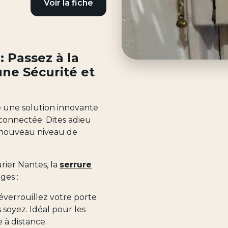
Voir la fiche
: Passez à la
ne Sécurité et
e une solution innovante
 connectée. Dites adieu
n nouveau niveau de
rier Nantes, la
serrure
ges :
éverrouillez votre porte
soyez. Idéal pour les
 à distance.