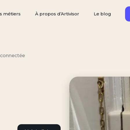
s métiers
À propos d’Artivisor
Le blog
Rechercher
ercher un artisan
 connectée