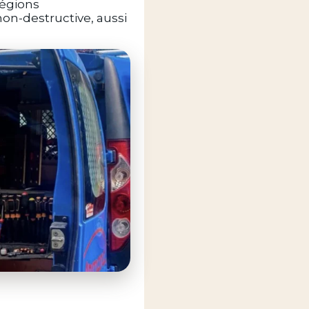
légions
on-destructive, aussi