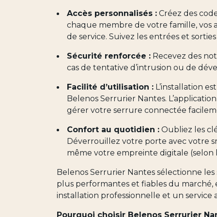
Accès personnalisés :
Créez des code
chaque membre de votre famille, vos am
de service. Suivez les entrées et sortie
Sécurité renforcée :
Recevez des noti
cas de tentative d’intrusion ou de déve
Facilité d’utilisation :
L’installation es
Belenos Serrurier Nantes. L’applicatio
gérer votre serrure connectée facilem
Confort au quotidien :
Oubliez les cl
Déverrouillez votre porte avec votre 
même votre empreinte digitale (selon 
Belenos Serrurier Nantes sélectionne les
plus performantes et fiables du marché, 
installation professionnelle et un service
Pourquoi choisir Belenos Serrurier Nan