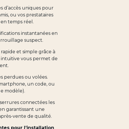
s d’accès uniques pour
is, ou vos prestataires
s en temps réel.
fications instantanées en
rrouillage suspect.
t rapide et simple grâce à
n intuitive vous permet de
ent.
és perdues ou volées.
smartphone, un code, ou
le modèle).
 serrures connectées les
en garantissant une
 après-vente de qualité.
tes pour l’installation