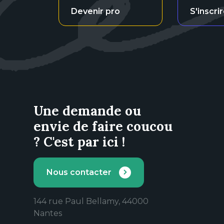
Devenir pro
S'inscri
Une demande ou
envie de faire coucou
? C'est par ici !
Nous contacter
144 rue Paul Bellamy, 44000
Nantes