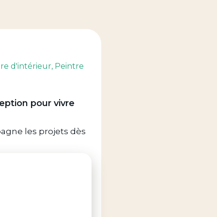
tre d'intérieur
, Peintre
ption pour vivre
agne les projets dès