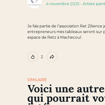
4 novembre 2025
Artiste pein
Je fais partie de l’association Ret Zilience 
entrepreneurs mes tableaux seront sur 
espace de Retz à Machecoul
2
Like
Partager
SIMILAIRE
Voici une autre
qui pourrait v