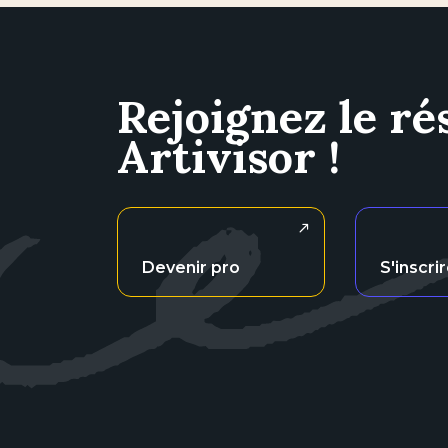
Rejoignez le ré
Artivisor !
Devenir pro
S'inscri