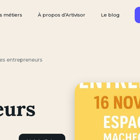
s métiers
À propos d’Artivisor
Le blog
Rechercher
ercher un artisan
es entrepreneurs
eurs