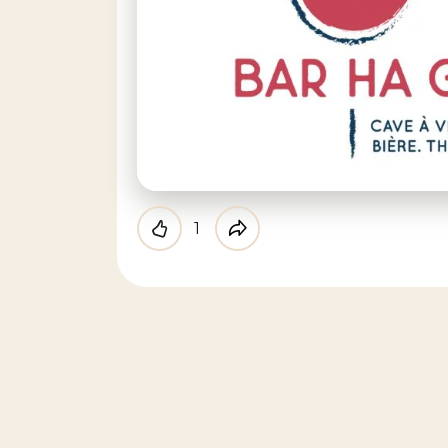
1
Like
Partager