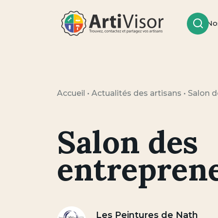
No
Rech
Artivisor
Accueil
•
Actualités des artisans
•
Salon d
Salon des
entrepren
Les Peintures de Nath