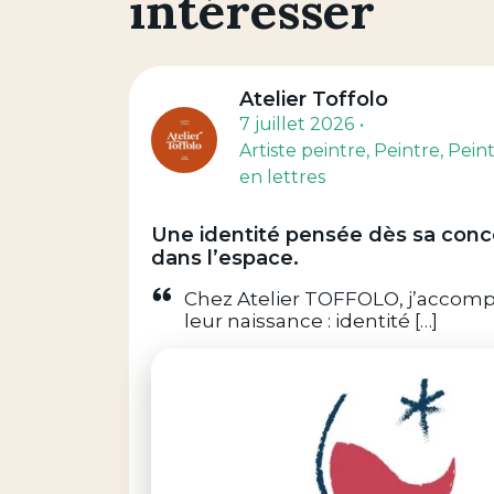
intéresser
Atelier Toffolo
7 juillet 2026
Artiste peintre
, Peintre
, Pein
en lettres
Une identité pensée dès sa conce
dans l’espace.
Chez Atelier TOFFOLO, j’accomp
leur naissance : identité […]