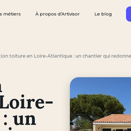
s métiers
À propos d’Artivisor
Le blog
Rechercher
ercher un artisan
ion toiture en Loire-Atlantique : un chantier qui redonne
n
 Loire-
 : un