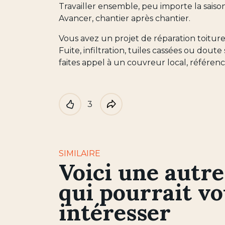
Travailler ensemble, peu importe la saison
Avancer, chantier après chantier.
Vous avez un projet de réparation toiture
Fuite, infiltration, tuiles cassées ou doute s
faites appel à un couvreur local, référencé 
3
Like
Partager
SIMILAIRE
Voici une autre
qui pourrait v
intéresser