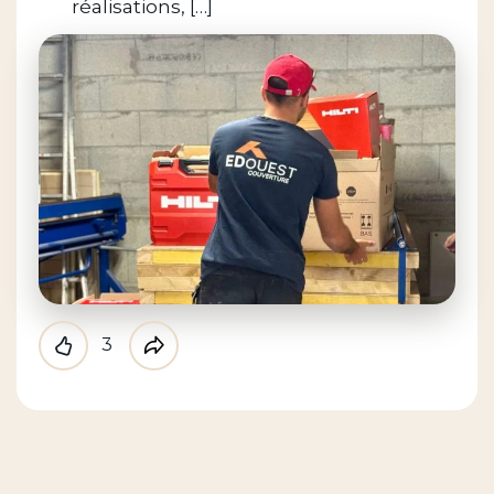
réalisations, […]
3
Like
Partager