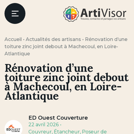
Artivisor
Menu
Accueil
•
Actualités des artisans
•
Rénovation d’une
toiture zinc joint debout à Machecoul, en Loire-
Atlantique
Rénovation d’une
toiture zinc joint debout
à Machecoul, en Loire-
Atlantique
ED Ouest Couverture
22 avril 2026
Couvreur
, Étancheur
, Poseur de