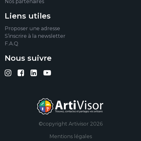
Nos partenaires
Liens utiles
Proposer une adresse
S’inscrire à la newsletter
F.A.Q
Nous suivre
Suivez-nous sur Instagram
Suivez-nous sur Facebook
Suivez-nous sur Linkedin
Suivez-nous sur YouTub
©copyright Artivisor 2026
Mentions légales