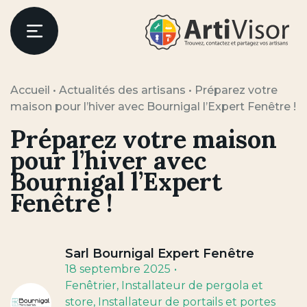
Artivisor
Menu
Accueil
•
Actualités des artisans
•
Préparez votre
maison pour l’hiver avec Bournigal l’Expert Fenêtre !
Préparez votre maison
pour l’hiver avec
Bournigal l’Expert
Fenêtre !
Sarl Bournigal Expert Fenêtre
18 septembre 2025
Fenêtrier
, Installateur de pergola et
store
, Installateur de portails et portes