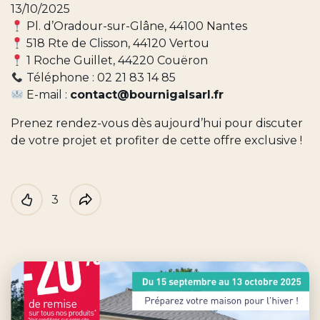
13/10/2025
Pl. d’Oradour-sur-Glâne, 44100 Nantes
518 Rte de Clisson, 44120 Vertou
1 Roche Guillet, 44220 Couëron
Téléphone : 02 21 83 14 85
E-mail :
contact@bournigalsarl.fr
Prenez rendez-vous dès aujourd’hui pour discuter
de votre projet et profiter de cette offre exclusive !
3
Like
Partager