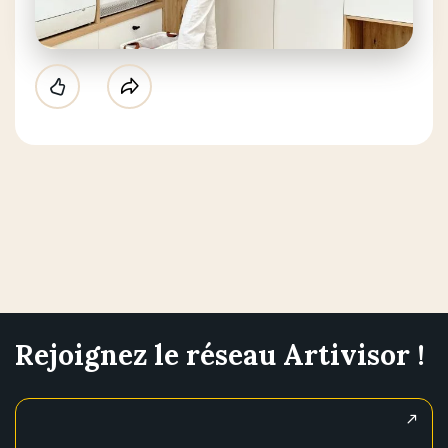
Like
Partager
Rejoignez le réseau Artivisor !