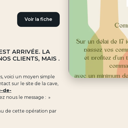
Voir la fiche
EST ARRIVÉE. LA
NOS CLIENTS, MAIS .
ts, voici un moyen simple
tact sur le site de la cave,
e-de-
z nous le message : »
u de cette opération par