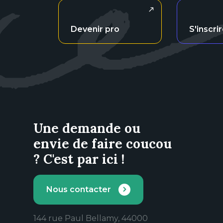
Devenir pro
S'inscri
Une demande ou
envie de faire coucou
? C'est par ici !
Nous contacter
144 rue Paul Bellamy, 44000