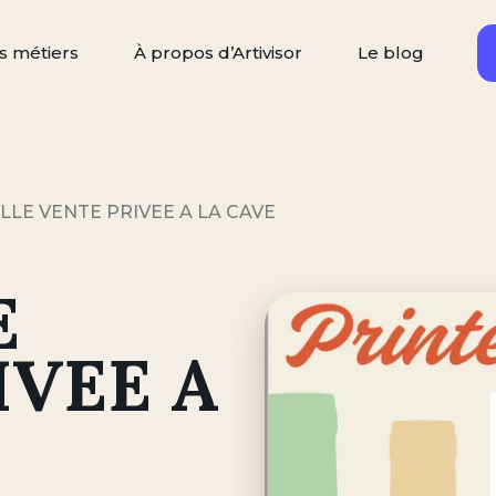
s métiers
À propos d’Artivisor
Le blog
Rechercher
ercher un artisan
LE VENTE PRIVEE A LA CAVE
E
IVEE A