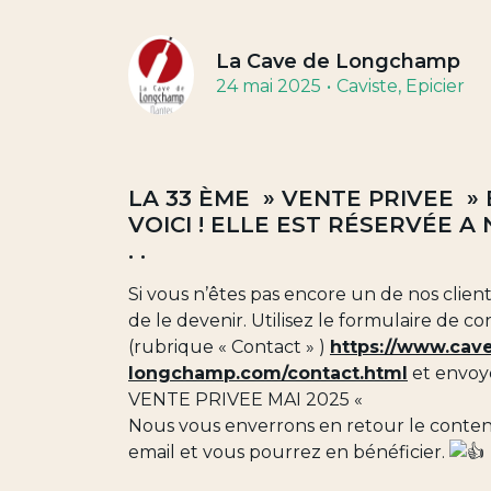
La Cave de Longchamp
24 mai 2025
Caviste
, Epicier
LA 33 ÈME » VENTE PRIVEE » 
VOICI ! ELLE EST RÉSERVÉE A 
. .
Si vous n’êtes pas encore un de nos clien
de le devenir. Utilisez le formulaire de con
(rubrique « Contact » )
https://www.cav
longchamp.com/contact.html
et envoye
VENTE PRIVEE MAI 2025 «
Nous vous enverrons en retour le conten
email et vous pourrez en bénéficier.