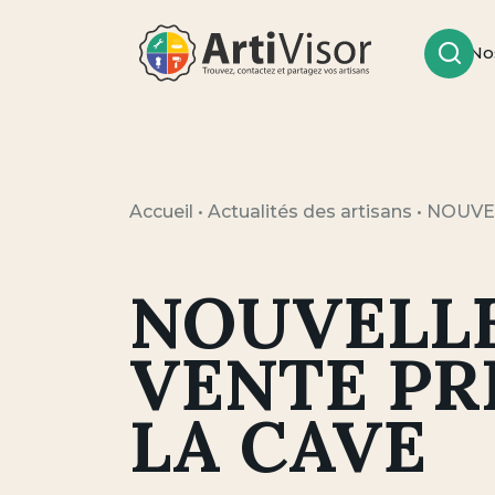
No
Rech
Artivisor
Accueil
•
Actualités des artisans
•
NOUVEL
NOUVELL
VENTE PR
LA CAVE