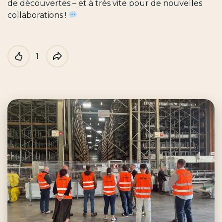
de découvertes – et à très vite pour de nouvelles
collaborations !
1
Like
Partager