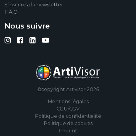
S’inscrire à la newsletter
F.A.Q
Nous suivre
Suivez-nous sur Instagram
Suivez-nous sur Facebook
Suivez-nous sur Linkedin
Suivez-nous sur YouTub
©copyright Artivisor 2026
Mentions légales
CGU/CGV
Politique de confidentialité
Politique de cookies
Imprint