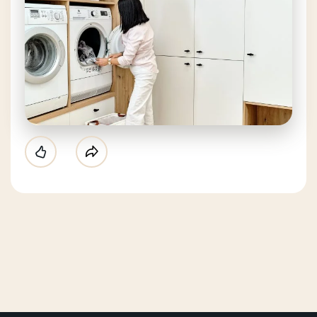
Like
Partager