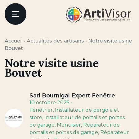
Artivisor
Menu
Accueil
•
Actualités des artisans
•
Notre visite usine
Bouvet
Notre visite usine
Bouvet
Sarl Bournigal Expert Fenêtre
10 octobre 2025
Fenêtrier
, Installateur de pergola et
store
, Installateur de portails et portes
de garage
, Menuisier
, Réparateur de
portails et portes de garage
, Réparateur