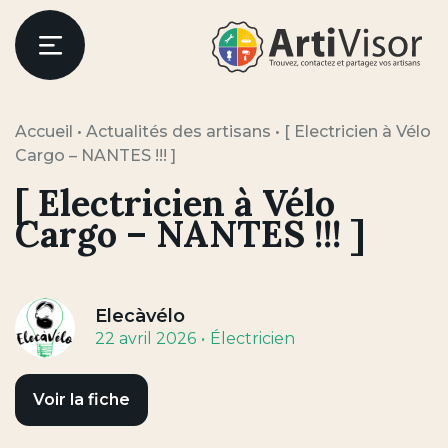
Artivisor
Menu
Accueil
•
Actualités des artisans
•
[ Electricien à Vélo
Cargo – NANTES !!! ]
[ Electricien à Vélo
Cargo – NANTES !!! ]
Elecàvélo
22 avril 2026
Électricien
Voir la fiche