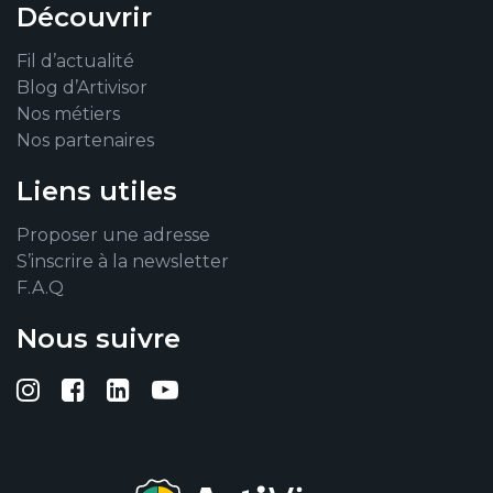
Découvrir
Fil d’actualité
Blog d’Artivisor
Nos métiers
Nos partenaires
Liens utiles
Proposer une adresse
S’inscrire à la newsletter
F.A.Q
Nous suivre
Suivez-nous sur Instagram
Suivez-nous sur Facebook
Suivez-nous sur Linkedin
Suivez-nous sur YouTub