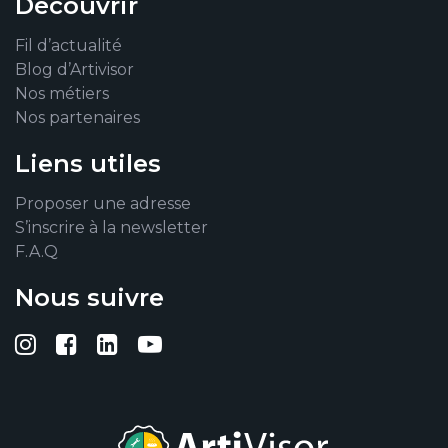
Découvrir
Fil d’actualité
Blog d’Artivisor
Nos métiers
Nos partenaires
Liens utiles
Proposer une adresse
S’inscrire à la newsletter
F.A.Q
Nous suivre
Suivez-nous sur Instagram
Suivez-nous sur Facebook
Suivez-nous sur Linkedin
Suivez-nous sur YouTub