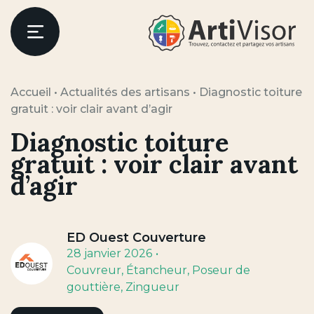
Artivisor
Menu
Accueil
•
Actualités des artisans
•
Diagnostic toiture
gratuit : voir clair avant d’agir
Diagnostic toiture
gratuit : voir clair avant
d’agir
ED Ouest Couverture
28 janvier 2026
Couvreur
, Étancheur
, Poseur de
gouttière
, Zingueur