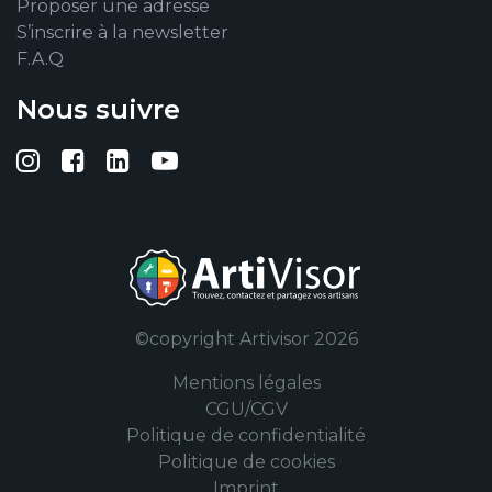
Proposer une adresse
S’inscrire à la newsletter
F.A.Q
Nous suivre
Suivez-nous sur Instagram
Suivez-nous sur Facebook
Suivez-nous sur Linkedin
Suivez-nous sur YouTub
©copyright Artivisor 2026
Mentions légales
CGU/CGV
Politique de confidentialité
Politique de cookies
Imprint