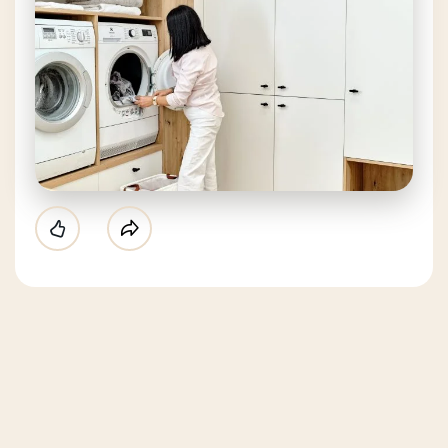
Like
Partager