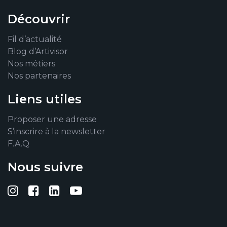
Découvrir
Fil d’actualité
Blog d’Artivisor
Nos métiers
Nos partenaires
Liens utiles
Proposer une adresse
S’inscrire à la newsletter
F.A.Q
Nous suivre
Suivez-nous sur Instagram
Suivez-nous sur Facebook
Suivez-nous sur Linkedin
Suivez-nous sur YouTub