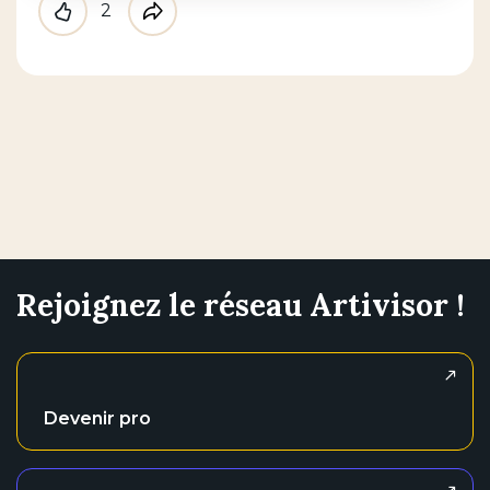
2
Like
Partager
Rejoignez le réseau Artivisor !
Devenir pro