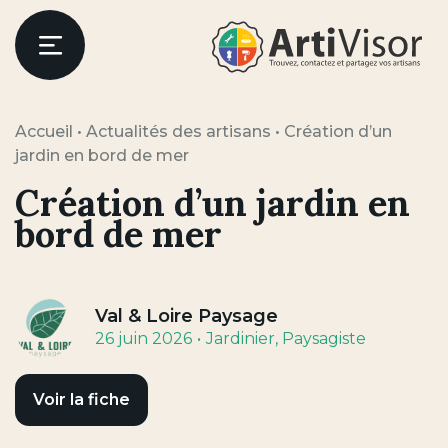
Artivisor
Menu
Accueil
•
Actualités des artisans
•
Création d’un
jardin en bord de mer
Création d’un jardin en
bord de mer
Val & Loire Paysage
26 juin 2026
Jardinier
, Paysagiste
Voir la fiche