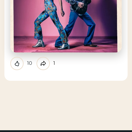
10
1
Like
Partager