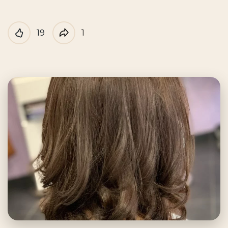
19
1
Like
Partager