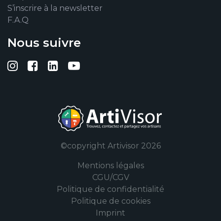
S’inscrire à la newsletter
F.A.Q
Nous suivre
Suivez-nous sur Instagram
Suivez-nous sur Facebook
Suivez-nous sur Linkedin
Suivez-nous sur YouTub
©copyright Artivisor 2026
Mentions légales
CGU/CGV
Politique de confidentialité
Politique de cookies
Imprint