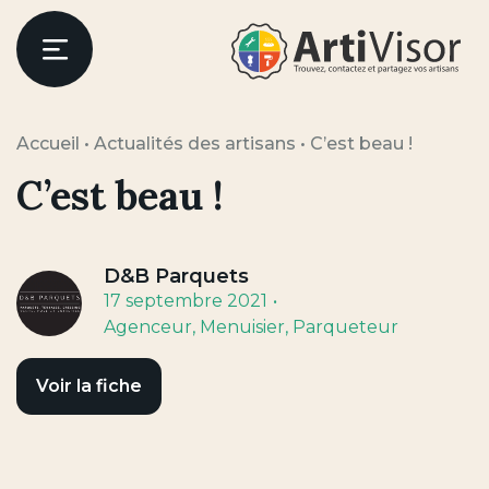
Artivisor
Menu
Accueil
•
Actualités des artisans
•
C’est beau !
C’est beau !
D&B Parquets
17 septembre 2021
Agenceur
, Menuisier
, Parqueteur
Voir la fiche