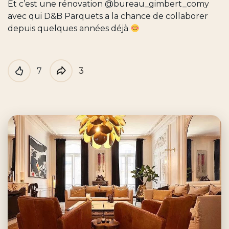
Et c’est une rénovation @bureau_gimbert_comy
avec qui D&B Parquets a la chance de collaborer
depuis quelques années déjà
7
3
Like
Partager