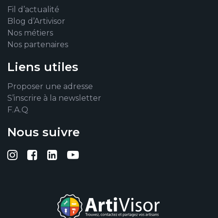
Fil d’actualité
Blog d’Artivisor
Nos métiers
Nos partenaires
Liens utiles
Proposer une adresse
S’inscrire à la newsletter
F.A.Q
Nous suivre
Suivez-nous sur Instagram
Suivez-nous sur Facebook
Suivez-nous sur Linkedin
Suivez-nous sur YouTub