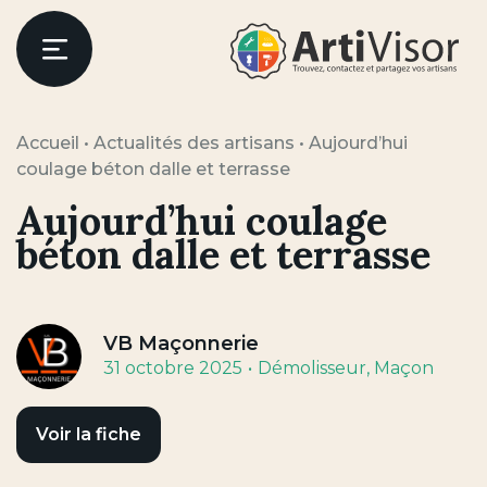
Artivisor
Menu
Accueil
•
Actualités des artisans
•
Aujourd’hui
coulage béton dalle et terrasse
Aujourd’hui coulage
béton dalle et terrasse
VB Maçonnerie
31 octobre 2025
Démolisseur
, Maçon
Voir la fiche