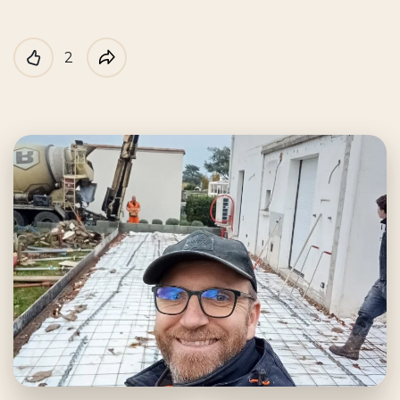
2
Like
Partager