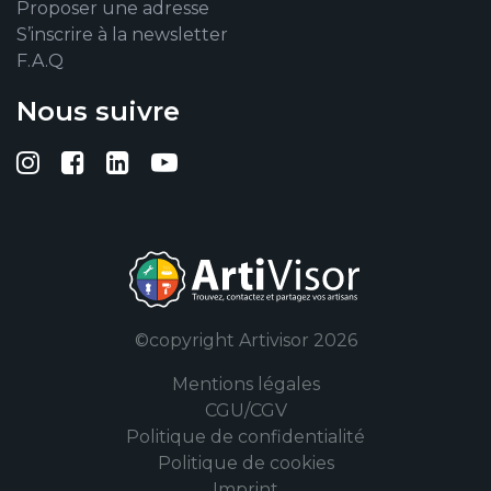
Proposer une adresse
S’inscrire à la newsletter
F.A.Q
Nous suivre
Suivez-nous sur Instagram
Suivez-nous sur Facebook
Suivez-nous sur Linkedin
Suivez-nous sur YouTub
©copyright Artivisor 2026
Mentions légales
CGU/CGV
Politique de confidentialité
Politique de cookies
Imprint