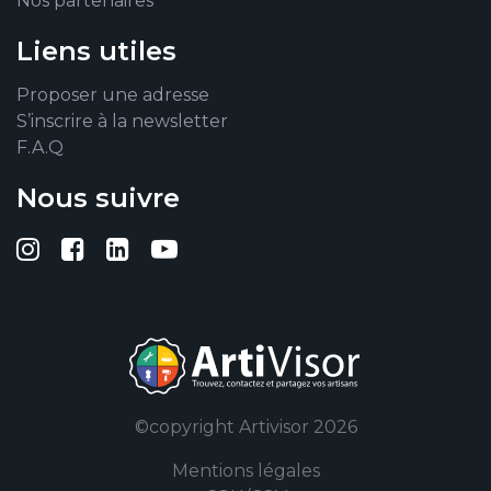
Nos partenaires
Liens utiles
Proposer une adresse
S’inscrire à la newsletter
F.A.Q
Nous suivre
Suivez-nous sur Instagram
Suivez-nous sur Facebook
Suivez-nous sur Linkedin
Suivez-nous sur YouTub
©copyright Artivisor 2026
Mentions légales