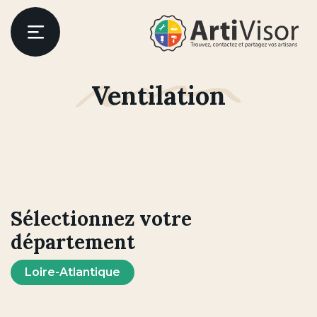
Artivisor
Menu
Ventilation
er
Sélectionnez votre
département
Loire-Atlantique