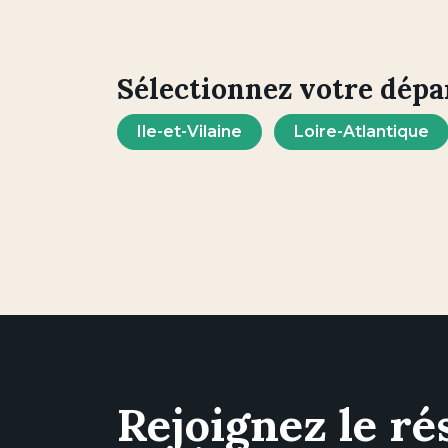
Sélectionnez votre dép
Ile-et-Vilaine
Loire-Atlantique
Rejoignez le ré