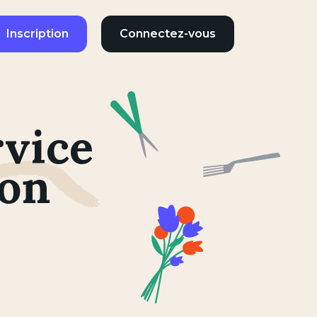
Inscription
Connectez-vous
rvice
ion