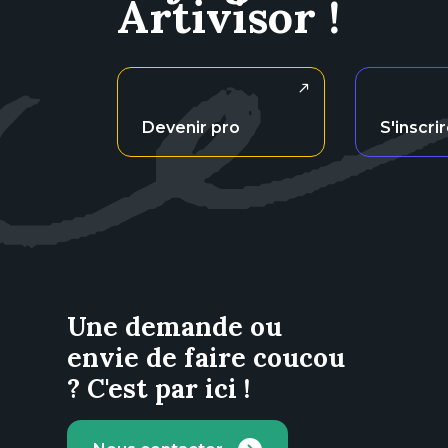
Artivisor !
Devenir pro
S'inscri
Une demande ou
envie de faire coucou
? C'est par ici !