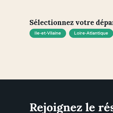
Sélectionnez votre dép
Ile-et-Vilaine
Loire-Atlantique
Rejoignez le ré