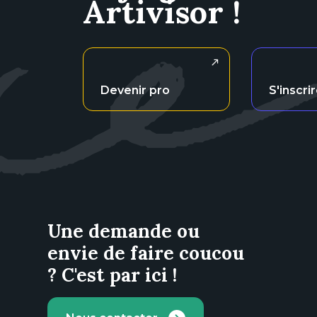
Artivisor !
Devenir pro
S'inscri
Une demande ou
envie de faire coucou
? C'est par ici !