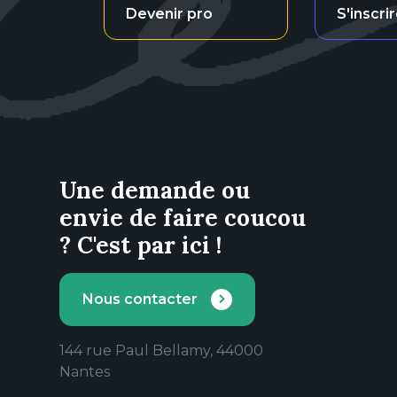
Devenir pro
S'inscri
Une demande ou
envie de faire coucou
? C'est par ici !
Nous contacter
144 rue Paul Bellamy, 44000
Nantes