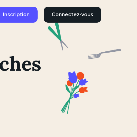
Inscription
Connectez-vous
èches