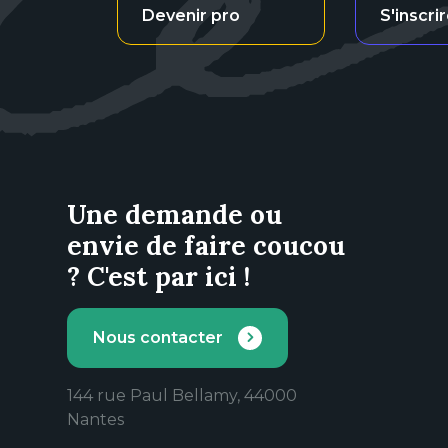
Devenir pro
S'inscri
Une demande ou
envie de faire coucou
? C'est par ici !
Nous contacter
144 rue Paul Bellamy, 44000
Nantes