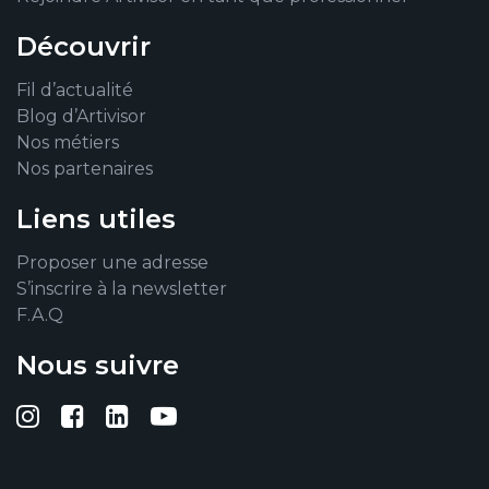
Découvrir
Fil d’actualité
Blog d’Artivisor
Nos métiers
Nos partenaires
Liens utiles
Proposer une adresse
S’inscrire à la newsletter
F.A.Q
Nous suivre
Suivez-nous sur Instagram
Suivez-nous sur Facebook
Suivez-nous sur Linkedin
Suivez-nous sur YouTub