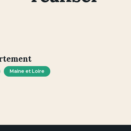
artement
Maine et Loire