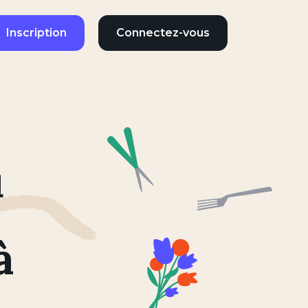
Inscription
Connectez-vous
s
u
à