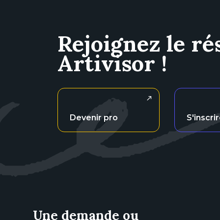
Rejoignez le ré
Artivisor !
Devenir pro
S'inscri
Une demande ou