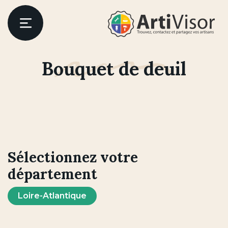
Artivisor
Menu
Bouquet de deuil
er
Sélectionnez votre
département
Loire-Atlantique