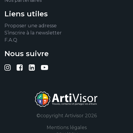
Nos partenaires
Liens utiles
Proposer une adresse
S’inscrire à la newsletter
F.A.Q
Nous suivre
Suivez-nous sur Instagram
Suivez-nous sur Facebook
Suivez-nous sur Linkedin
Suivez-nous sur YouTub
©copyright Artivisor 2026
Mentions légales