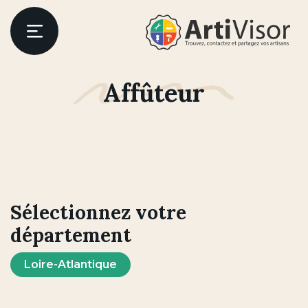
Artivisor
Menu
Affûteur
er
Sélectionnez votre
département
Loire-Atlantique