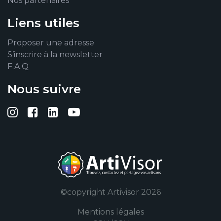
Nos partenaires
Liens utiles
Proposer une adresse
S’inscrire à la newsletter
F.A.Q
Nous suivre
Suivez-nous sur Instagram
Suivez-nous sur Facebook
Suivez-nous sur Linkedin
Suivez-nous sur YouTub
©copyright Artivisor 2026
Mentions légales