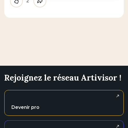
2
Like
Partager
Rejoignez le réseau Artivisor !
Devenir pro