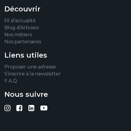
Découvrir
Fil d’actualité
Blog d’Artivisor
Nos métiers
Nos partenaires
Liens utiles
Proposer une adresse
S’inscrire à la newsletter
F.A.Q
Nous suivre
Suivez-nous sur Instagram
Suivez-nous sur Facebook
Suivez-nous sur Linkedin
Suivez-nous sur YouTub