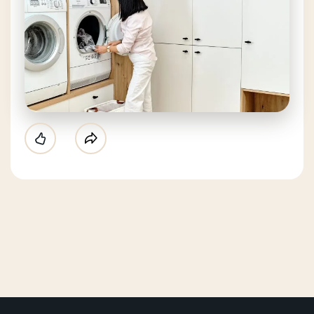
Like
Partager