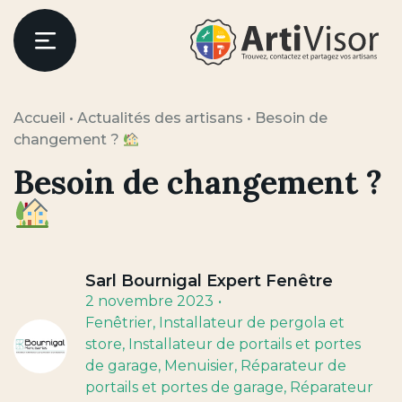
Artivisor
Menu
Accueil
•
Actualités des artisans
•
Besoin de
changement ?
Besoin de changement ?
Sarl Bournigal Expert Fenêtre
2 novembre 2023
Fenêtrier
, Installateur de pergola et
store
, Installateur de portails et portes
de garage
, Menuisier
, Réparateur de
portails et portes de garage
, Réparateur