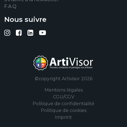
F.A.Q
Nous suivre
Suivez-nous sur Instagram
Suivez-nous sur Facebook
Suivez-nous sur Linkedin
Suivez-nous sur YouTub
©copyright Artivisor 2026
Mentions légales
CGU/CGV
Politique de confidentialité
Politique de cookies
Imprint