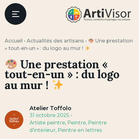
Artivisor
Menu
Accueil
•
Actualités des artisans
•
Une prestation
« tout-en-un » : du logo au mur !
Une prestation «
tout-en-un » : du logo
au mur !
Atelier Toffolo
31 octobre 2025
Artiste peintre
, Peintre
, Peintre
d'intérieur
, Peintre en lettres