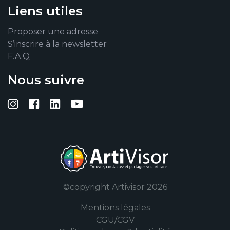
Liens utiles
Proposer une adresse
S’inscrire à la newsletter
F.A.Q
Nous suivre
Suivez-nous sur Instagram
Suivez-nous sur Facebook
Suivez-nous sur Linkedin
Suivez-nous sur YouTub
©copyright Artivisor 2026
Mentions légales
CGU/CGV