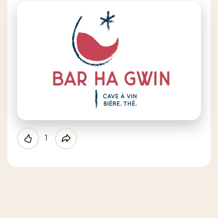
1
Like
Partager